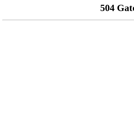
504 Gat