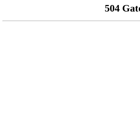
504 Gat