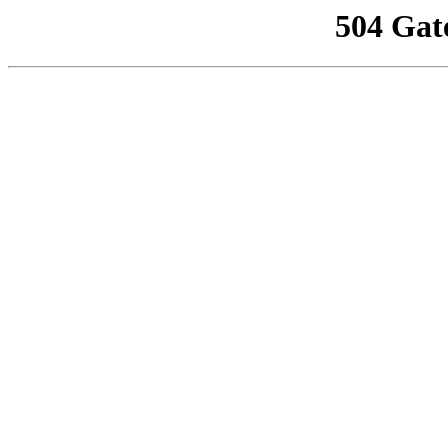
504 Gat