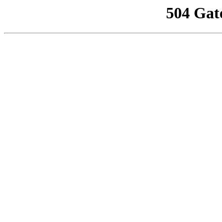
504 Gat