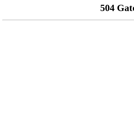
504 Gat